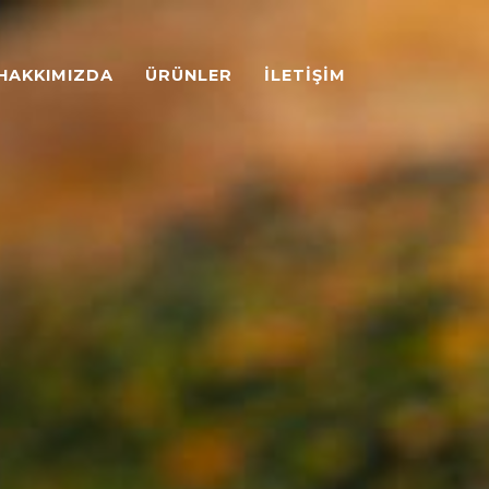
HAKKIMIZDA
ÜRÜNLER
İLETIŞIM