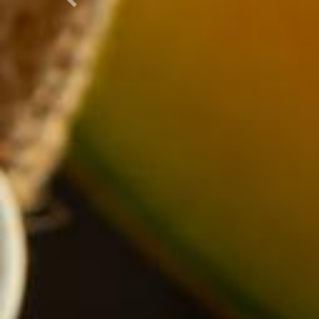
Önceki